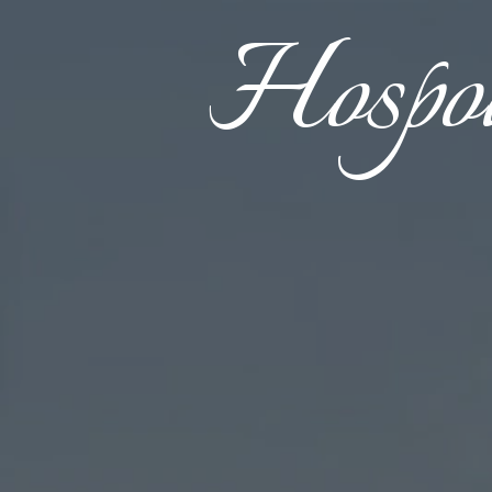
Hospo