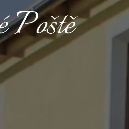
 Poště