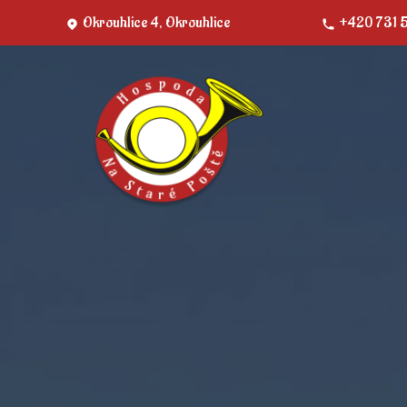
Okrouhlice 4, Okrouhlice
+420 731 